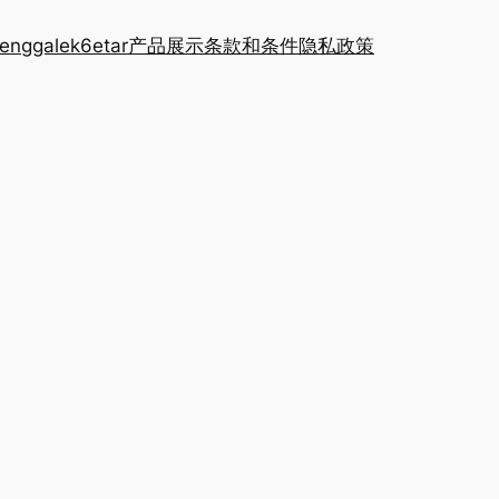
renggalek6etar
产品展示
条款和条件
隐私政策