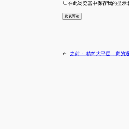
在此浏览器中保存我的显示
←
之前：
精简大平层，家的