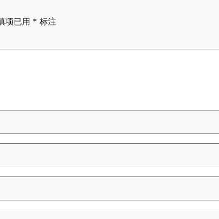
填项已用
*
标注