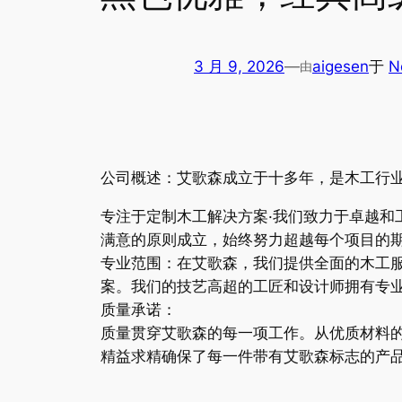
3 月 9, 2026
—
aigesen
于
N
由
公司概述：艾歌森成立于十多年，是木工行
专注于定制木工解决方案·我们致力于卓越
满意的原则成立，始终努力超越每个项目的
专业范围：在艾歌森，我们提供全面的木工
案。我们的技艺高超的工匠和设计师拥有专业
质量承诺：
质量贯穿艾歌森的每一项工作。从优质材料
精益求精确保了每一件带有艾歌森标志的产