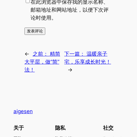
在此浏览器中保存我的显示名称、
邮箱地址和网站地址，以便下次评
论时使用。
←
之前：
精简
下一篇：
温暖亲子
大平层，做“简”
宅，乐享成长时光！
法！
→
aigesen
关于
隐私
社交